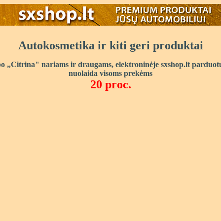
Autokosmetika ir kiti geri produktai
o „Citrina" nariams ir draugams, elektroninėje sxshop.lt parduot
nuolaida visoms prekėms
20 proc.