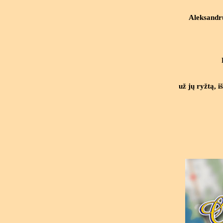
Aleksandr
už jų ryžtą, i