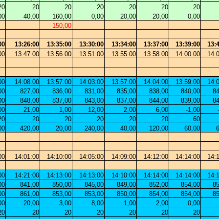
20
20
20
20
20
20
20
00
40,00
160,00
0,00
20,00
20,00
0,00
150,00
00
13:26:00
13:35:00
13:30:00
13:34:00
13:37:00
13:39:00
13:
00
13:47:00
13:56:00
13:51:00
13:55:00
13:58:00
14:00:00
14:
00
14:08:00
13:57:00
14:03:00
13:57:00
14:04:00
13:59:00
14:
00
827,00
836,00
831,00
835,00
838,00
840,00
84
00
848,00
837,00
843,00
837,00
844,00
839,00
84
00
21,00
1,00
12,00
2,00
6,00
-1,00
20
20
20
20
20
20
60
00
420,00
20,00
240,00
40,00
120,00
60,00
00
14:01:00
14:10:00
14:05:00
14:09:00
14:12:00
14:14:00
14:
00
14:21:00
14:13:00
14:13:00
14:10:00
14:14:00
14:14:00
14:
00
841,00
850,00
845,00
849,00
852,00
854,00
85
00
861,00
853,00
853,00
850,00
854,00
854,00
85
00
20,00
3,00
8,00
1,00
2,00
0,00
20
20
20
20
20
20
20