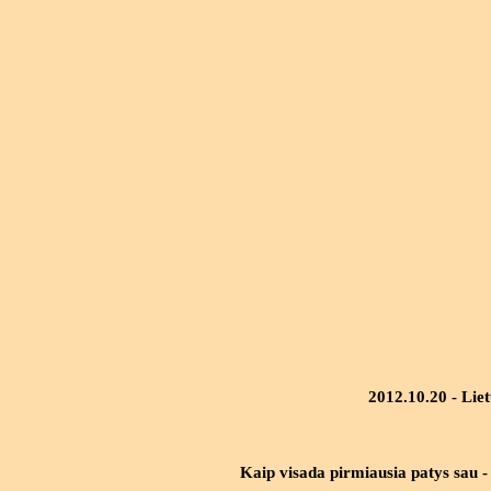
2012.10.20 - Lie
Kaip visada pirmiausia patys sau - 