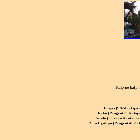
Kaip ne kaip t
Julijos (SAAB ekipaža
Roko (Peugeot 306 ekipa
Vaido (Citroen Xantia eki
Ačiū Egidijui (Peugeot 407 ek