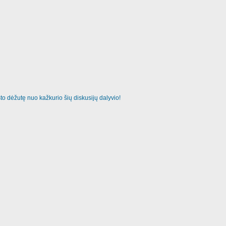
o dėžutę nuo kažkurio šių diskusijų dalyvio!