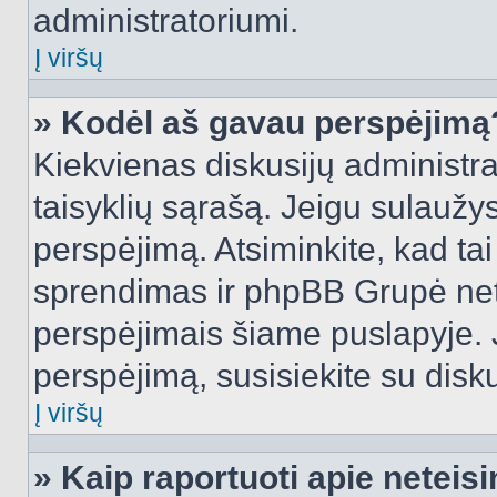
administratoriumi.
Į viršų
» Kodėl aš gavau perspėjimą
Kiekvienas diskusijų administra
taisyklių sąrašą. Jeigu sulaužysi
perspėjimą. Atsiminkite, kad tai
sprendimas ir phpBB Grupė net
perspėjimais šiame puslapyje. 
perspėjimą, susisiekite su disku
Į viršų
» Kaip raportuoti apie netei