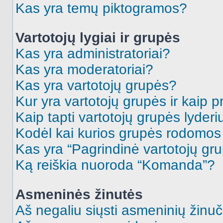
Kas yra temų piktogramos?
Vartotojų lygiai ir grupės
Kas yra administratoriai?
Kas yra moderatoriai?
Kas yra vartotojų grupės?
Kur yra vartotojų grupės ir kaip pr
Kaip tapti vartotojų grupės lyderi
Kodėl kai kurios grupės rodomos 
Kas yra “Pagrindinė vartotojų gr
Ką reiškia nuoroda “Komanda”?
Asmeninės žinutės
Aš negaliu siųsti asmeninių žinuč