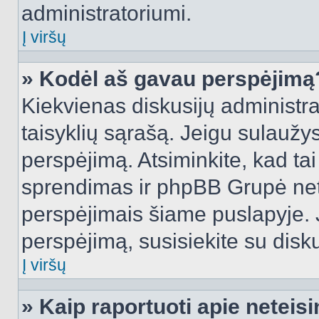
administratoriumi.
Į viršų
» Kodėl aš gavau perspėjimą
Kiekvienas diskusijų administra
taisyklių sąrašą. Jeigu sulaužysi
perspėjimą. Atsiminkite, kad tai
sprendimas ir phpBB Grupė net
perspėjimais šiame puslapyje. 
perspėjimą, susisiekite su disku
Į viršų
» Kaip raportuoti apie netei