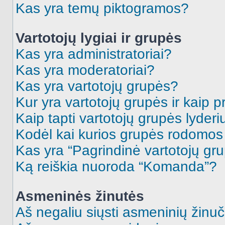
Kas yra temų piktogramos?
Vartotojų lygiai ir grupės
Kas yra administratoriai?
Kas yra moderatoriai?
Kas yra vartotojų grupės?
Kur yra vartotojų grupės ir kaip pr
Kaip tapti vartotojų grupės lyderi
Kodėl kai kurios grupės rodomos 
Kas yra “Pagrindinė vartotojų gr
Ką reiškia nuoroda “Komanda”?
Asmeninės žinutės
Aš negaliu siųsti asmeninių žinuč