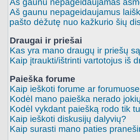
Aš gaunu nepageidaujamas asme
Aš gaunu nepageidaujamus laiškus
pašto dėžutę nuo kažkurio šių dis
Draugai ir priešai
Kas yra mano draugų ir priešų są
Kaip įtraukti/ištrinti vartotojus i
Paieška forume
Kaip ieškoti forume ar forumuos
Kodėl mano paieška nerado jokių
Kodėl vykdant paiešką rodo tik tu
Kaip ieškoti diskusijų dalyvių?
Kaip surasti mano paties praneš