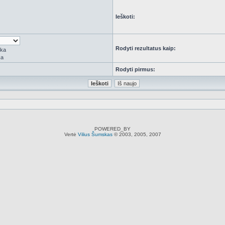
Ieškoti:
Rodyti rezultatus kaip:
rka
ka
Rodyti pirmus:
POWERED_BY
Vertė
Vilius Šumskas
© 2003, 2005, 2007