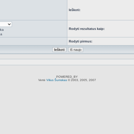
Ieškoti:
Rodyti rezultatus kaip:
rka
ka
Rodyti pirmus:
POWERED_BY
Vertė
Vilius Šumskas
© 2003, 2005, 2007