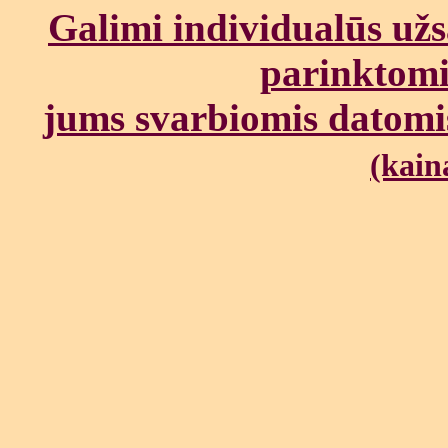
Galimi individualūs užs
parinktomi
jums svarbiomis datomis
(kain