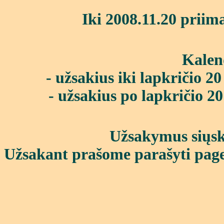
Iki 2008.11.20 priim
Kalen
- užsakius iki lapkričio 20
- užsakius po lapkričio 20
Užsakymus siųsk
Užsakant prašome parašyti pag