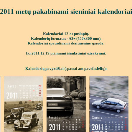
2011 met
ų pakabinami sieniniai kalendoria
Kalendoriai
12'os puslapių.
Kalendorių formatas - A3+ (450x300 mm).
Kalendoriai spausdinami skaitmenine spauda.
Iki 2011.12.19 priimami išankstiniai užsakymai.
Kalendorių pavyzdžiai (spausti ant paveikslėlių):