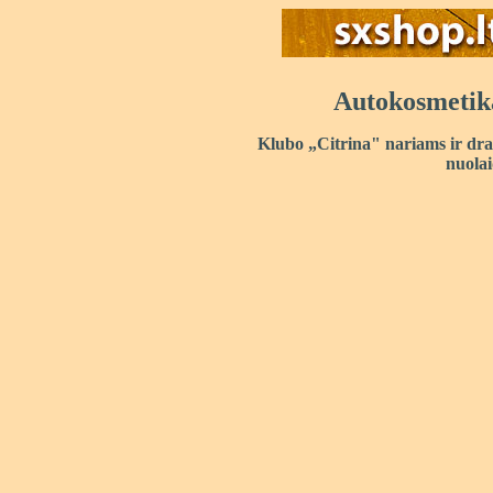
Autokosmetika
Klubo „Citrina" nariams ir dra
nuola