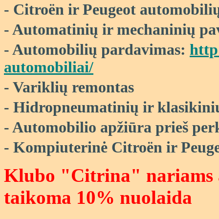
- Citroën ir Peugeot automobili
- Automatinių ir mechaninių pa
- Automobilių pardavimas:
http
automobiliai/
- Variklių remontas
- Hidropneumatinių ir klasikin
- Automobilio apžiūra prieš per
- Kompiuterinė
Citroën ir Peug
Klubo "Citrina" nariams
taikoma 10% nuolaida