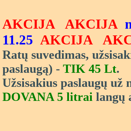
AKCIJA AKCIJA
n
11.25
AKCIJA AK
Ratų suvedimas, užsisa
paslaugą) -
TIK 45
Lt
.
Užsisakius paslaugų už
DOVANA 5 litrai
langų 