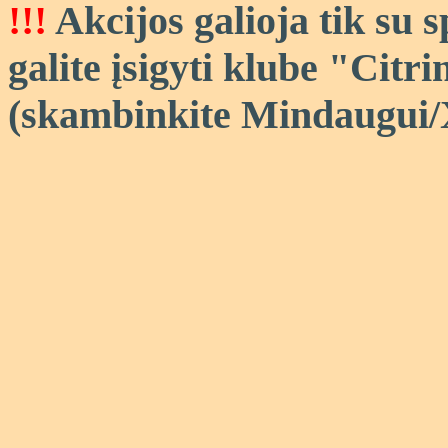
!!!
Akcijos galioja tik su 
galite įsigyti klube "Citri
(skambinkite Mindaugui