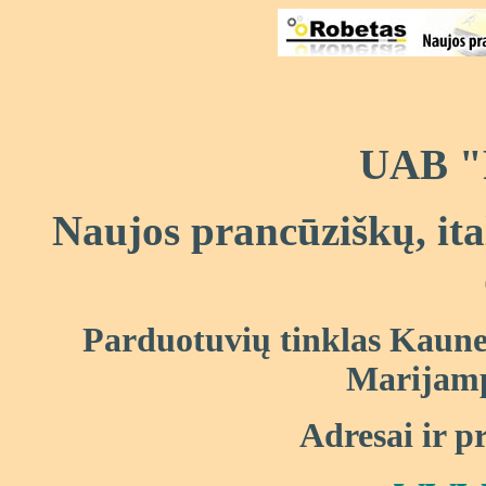
UAB 
Naujos prancūziškų, ita
Parduotuvių tinklas Kaune,
Marijampo
Adresai ir p