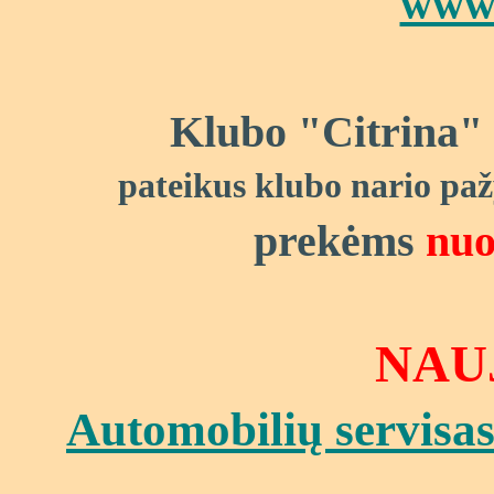
www.
Klubo "Citrina"
pateikus klubo nario pa
prekėms
nuo
NAUJ
Automobilių servisas