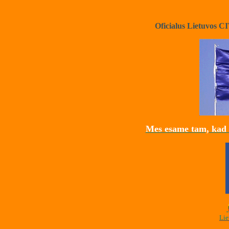
Oficialus Lietuvos 
Mes esame tam, kad 
Lie