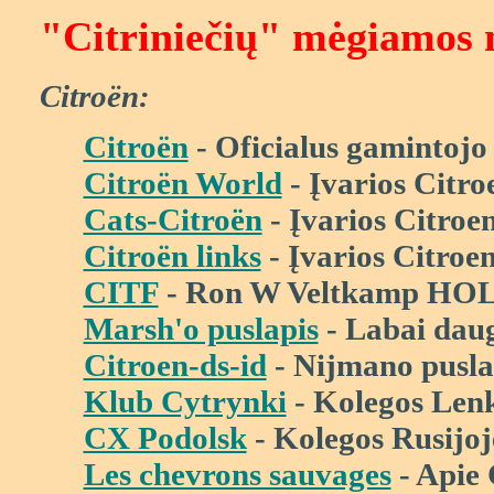
"Citrinie
č
i
ų
" m
ė
giamos 
Citroën:
Citroën
- Oficialus gamintojo 
Citroën World
-
Į
varios Citro
Cats-Citroën
-
Į
varios Citroe
Citroën links
-
Į
varios Citroen
CITF
- Ron W Veltkamp HOL
Marsh'o puslapis
- Labai daug
Citroen-ds-id
- Nijmano pusla
Klub Cytrynki
- Kolegos Lenk
CX Podolsk
- Kolegos Rusijoj
Les chevrons sauvages
- Apie 