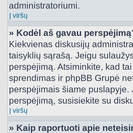
administratoriumi.
Į viršų
» Kodėl aš gavau perspėjimą
Kiekvienas diskusijų administra
taisyklių sąrašą. Jeigu sulaužysi
perspėjimą. Atsiminkite, kad tai
sprendimas ir phpBB Grupė net
perspėjimais šiame puslapyje. 
perspėjimą, susisiekite su disku
Į viršų
» Kaip raportuoti apie netei