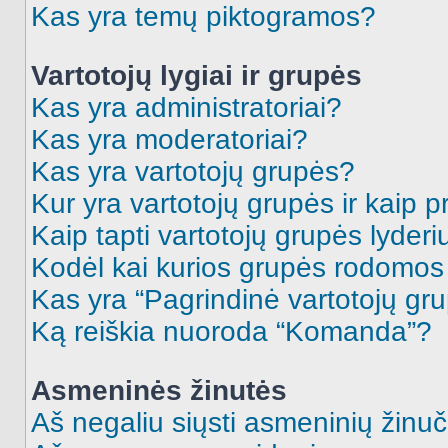
Kas yra temų piktogramos?
Vartotojų lygiai ir grupės
Kas yra administratoriai?
Kas yra moderatoriai?
Kas yra vartotojų grupės?
Kur yra vartotojų grupės ir kaip pr
Kaip tapti vartotojų grupės lyderi
Kodėl kai kurios grupės rodomos 
Kas yra “Pagrindinė vartotojų gr
Ką reiškia nuoroda “Komanda”?
Asmeninės žinutės
Aš negaliu siųsti asmeninių žinuč