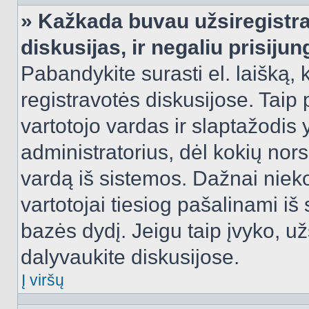
» Kažkada buvau užsiregistra
diskusijas, ir negaliu prisijun
Pabandykite surasti el. laišką, 
registravotės diskusijose. Taip p
vartotojo vardas ir slaptažodis y
administratorius, dėl kokių nors
vardą iš sistemos. Dažnai niek
vartotojai tiesiog pašalinami i
bazės dydį. Jeigu taip įvyko, užs
dalyvaukite diskusijose.
Į viršų