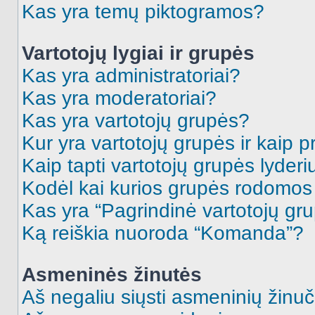
Kas yra temų piktogramos?
Vartotojų lygiai ir grupės
Kas yra administratoriai?
Kas yra moderatoriai?
Kas yra vartotojų grupės?
Kur yra vartotojų grupės ir kaip pr
Kaip tapti vartotojų grupės lyderi
Kodėl kai kurios grupės rodomos 
Kas yra “Pagrindinė vartotojų gr
Ką reiškia nuoroda “Komanda”?
Asmeninės žinutės
Aš negaliu siųsti asmeninių žinuč