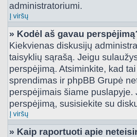
administratoriumi.
Į viršų
» Kodėl aš gavau perspėjimą
Kiekvienas diskusijų administra
taisyklių sąrašą. Jeigu sulaužysi
perspėjimą. Atsiminkite, kad tai
sprendimas ir phpBB Grupė net
perspėjimais šiame puslapyje. 
perspėjimą, susisiekite su disku
Į viršų
» Kaip raportuoti apie netei