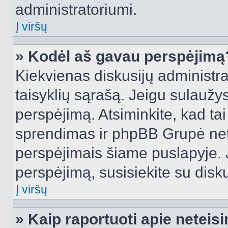
administratoriumi.
Į viršų
» Kodėl aš gavau perspėjimą
Kiekvienas diskusijų administra
taisyklių sąrašą. Jeigu sulaužysi
perspėjimą. Atsiminkite, kad tai
sprendimas ir phpBB Grupė net
perspėjimais šiame puslapyje. 
perspėjimą, susisiekite su disku
Į viršų
» Kaip raportuoti apie netei