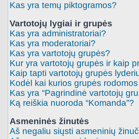
Kas yra temų piktogramos?
Vartotojų lygiai ir grupės
Kas yra administratoriai?
Kas yra moderatoriai?
Kas yra vartotojų grupės?
Kur yra vartotojų grupės ir kaip pr
Kaip tapti vartotojų grupės lyderi
Kodėl kai kurios grupės rodomos 
Kas yra “Pagrindinė vartotojų gr
Ką reiškia nuoroda “Komanda”?
Asmeninės žinutės
Aš negaliu siųsti asmeninių žinuč