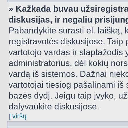
» Kažkada buvau užsiregistra
diskusijas, ir negaliu prisijun
Pabandykite surasti el. laišką, 
registravotės diskusijose. Taip p
vartotojo vardas ir slaptažodis y
administratorius, dėl kokių nors
vardą iš sistemos. Dažnai niek
vartotojai tiesiog pašalinami i
bazės dydį. Jeigu taip įvyko, užs
dalyvaukite diskusijose.
Į viršų