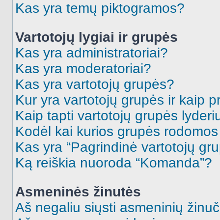
Kas yra temų piktogramos?
Vartotojų lygiai ir grupės
Kas yra administratoriai?
Kas yra moderatoriai?
Kas yra vartotojų grupės?
Kur yra vartotojų grupės ir kaip pr
Kaip tapti vartotojų grupės lyderi
Kodėl kai kurios grupės rodomos 
Kas yra “Pagrindinė vartotojų gr
Ką reiškia nuoroda “Komanda”?
Asmeninės žinutės
Aš negaliu siųsti asmeninių žinuč