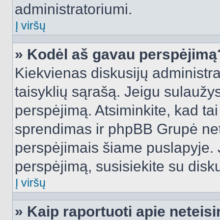
administratoriumi.
Į viršų
» Kodėl aš gavau perspėjimą
Kiekvienas diskusijų administra
taisyklių sąrašą. Jeigu sulaužysi
perspėjimą. Atsiminkite, kad tai
sprendimas ir phpBB Grupė net
perspėjimais šiame puslapyje. 
perspėjimą, susisiekite su disku
Į viršų
» Kaip raportuoti apie netei