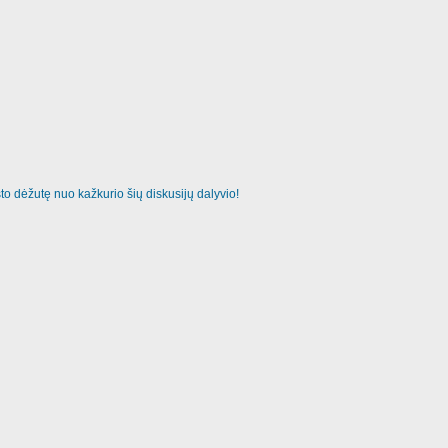
o dėžutę nuo kažkurio šių diskusijų dalyvio!