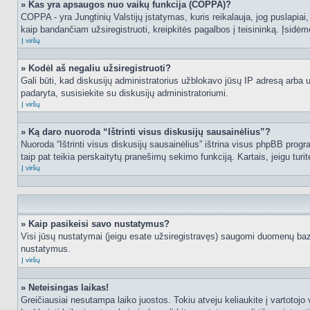
» Kas yra apsaugos nuo vaikų funkcija (COPPA)?
COPPA - yra Jungtinių Valstijų įstatymas, kuris reikalauja, jog puslapiai, 
kaip bandančiam užsiregistruoti, kreipkitės pagalbos į teisininką. Įsidėm
Į viršų
» Kodėl aš negaliu užsiregistruoti?
Gali būti, kad diskusijų administratorius užblokavo jūsų IP adresą arba užd
padaryta, susisiekite su diskusijų administratoriumi.
Į viršų
» Ką daro nuoroda “Ištrinti visus diskusijų sausainėlius”?
Nuoroda “Ištrinti visus diskusijų sausainėlius” ištrina visus phpBB progr
taip pat teikia perskaitytų pranešimų sekimo funkciją. Kartais, jeigu turi
Į viršų
» Kaip pasikeisi savo nustatymus?
Visi jūsų nustatymai (jeigu esate užsiregistravęs) saugomi duomenų bazė
nustatymus.
Į viršų
» Neteisingas laikas!
Greičiausiai nesutampa laiko juostos. Tokiu atveju keliaukite į vartotojo v