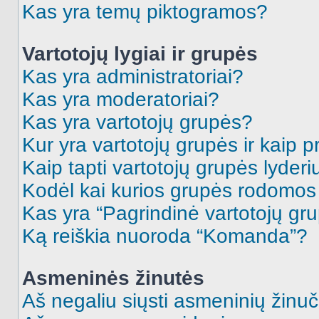
Kas yra temų piktogramos?
Vartotojų lygiai ir grupės
Kas yra administratoriai?
Kas yra moderatoriai?
Kas yra vartotojų grupės?
Kur yra vartotojų grupės ir kaip pr
Kaip tapti vartotojų grupės lyderi
Kodėl kai kurios grupės rodomos 
Kas yra “Pagrindinė vartotojų gr
Ką reiškia nuoroda “Komanda”?
Asmeninės žinutės
Aš negaliu siųsti asmeninių žinuč