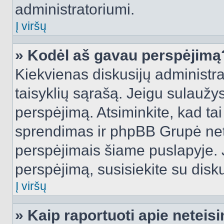
administratoriumi.
Į viršų
» Kodėl aš gavau perspėjimą
Kiekvienas diskusijų administra
taisyklių sąrašą. Jeigu sulaužysi
perspėjimą. Atsiminkite, kad tai
sprendimas ir phpBB Grupė net
perspėjimais šiame puslapyje. 
perspėjimą, susisiekite su disku
Į viršų
» Kaip raportuoti apie netei