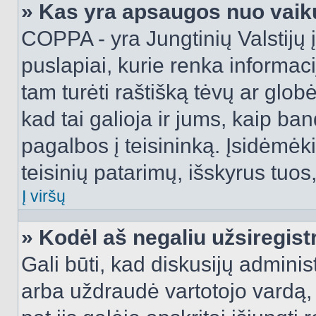
» Kas yra apsaugos nuo vaik
COPPA - yra Jungtinių Valstijų į
puslapiai, kurie renka informac
tam turėti raštišką tėvų ar globė
kad tai galioja ir jums, kaip ba
pagalbos į teisininką. Įsidėmėk
teisinių patarimų, išskyrus tuos,
Į viršų
» Kodėl aš negaliu užsiregist
Gali būti, kad diskusijų admini
arba uždraudė vartotojo vardą, 