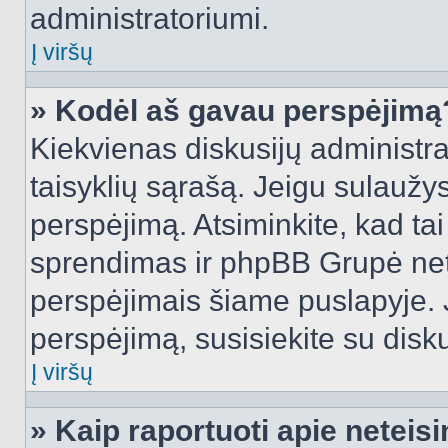
administratoriumi.
Į viršų
» Kodėl aš gavau perspėjimą
Kiekvienas diskusijų administra
taisyklių sąrašą. Jeigu sulaužysi
perspėjimą. Atsiminkite, kad tai
sprendimas ir phpBB Grupė net
perspėjimais šiame puslapyje. 
perspėjimą, susisiekite su disku
Į viršų
» Kaip raportuoti apie netei