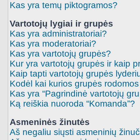
Kas yra temų piktogramos?
Vartotojų lygiai ir grupės
Kas yra administratoriai?
Kas yra moderatoriai?
Kas yra vartotojų grupės?
Kur yra vartotojų grupės ir kaip pr
Kaip tapti vartotojų grupės lyderi
Kodėl kai kurios grupės rodomos 
Kas yra “Pagrindinė vartotojų gr
Ką reiškia nuoroda “Komanda”?
Asmeninės žinutės
Aš negaliu siųsti asmeninių žinuč