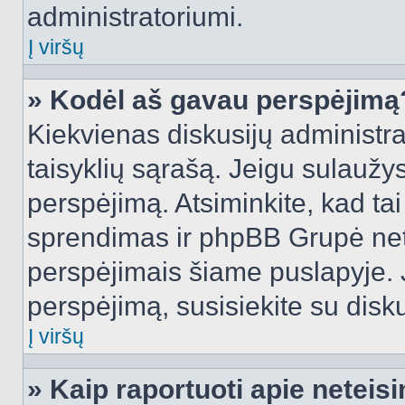
administratoriumi.
Į viršų
» Kodėl aš gavau perspėjimą
Kiekvienas diskusijų administra
taisyklių sąrašą. Jeigu sulaužysi
perspėjimą. Atsiminkite, kad tai
sprendimas ir phpBB Grupė net
perspėjimais šiame puslapyje. 
perspėjimą, susisiekite su disku
Į viršų
» Kaip raportuoti apie netei