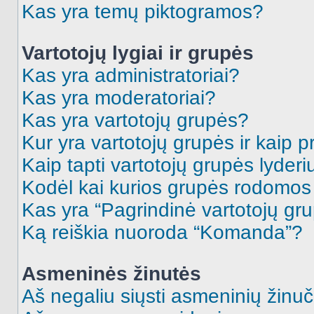
Kas yra temų piktogramos?
Vartotojų lygiai ir grupės
Kas yra administratoriai?
Kas yra moderatoriai?
Kas yra vartotojų grupės?
Kur yra vartotojų grupės ir kaip pr
Kaip tapti vartotojų grupės lyderi
Kodėl kai kurios grupės rodomos 
Kas yra “Pagrindinė vartotojų gr
Ką reiškia nuoroda “Komanda”?
Asmeninės žinutės
Aš negaliu siųsti asmeninių žinuč