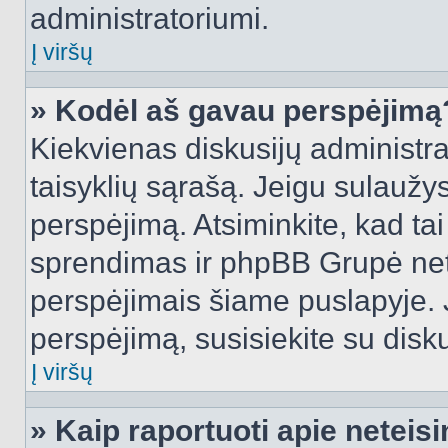
administratoriumi.
Į viršų
» Kodėl aš gavau perspėjimą
Kiekvienas diskusijų administra
taisyklių sąrašą. Jeigu sulaužysi
perspėjimą. Atsiminkite, kad tai
sprendimas ir phpBB Grupė net
perspėjimais šiame puslapyje. 
perspėjimą, susisiekite su disku
Į viršų
» Kaip raportuoti apie netei