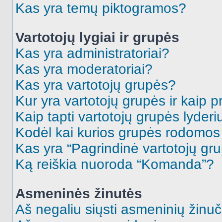
Kas yra temų piktogramos?
Vartotojų lygiai ir grupės
Kas yra administratoriai?
Kas yra moderatoriai?
Kas yra vartotojų grupės?
Kur yra vartotojų grupės ir kaip pr
Kaip tapti vartotojų grupės lyderi
Kodėl kai kurios grupės rodomos 
Kas yra “Pagrindinė vartotojų gr
Ką reiškia nuoroda “Komanda”?
Asmeninės žinutės
Aš negaliu siųsti asmeninių žinuč