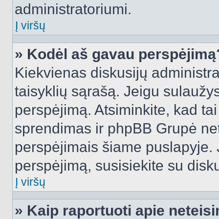
administratoriumi.
Į viršų
» Kodėl aš gavau perspėjimą
Kiekvienas diskusijų administra
taisyklių sąrašą. Jeigu sulaužysi
perspėjimą. Atsiminkite, kad tai
sprendimas ir phpBB Grupė net
perspėjimais šiame puslapyje. 
perspėjimą, susisiekite su disku
Į viršų
» Kaip raportuoti apie netei