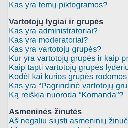
Kas yra temų piktogramos?
Vartotojų lygiai ir grupės
Kas yra administratoriai?
Kas yra moderatoriai?
Kas yra vartotojų grupės?
Kur yra vartotojų grupės ir kaip pr
Kaip tapti vartotojų grupės lyderi
Kodėl kai kurios grupės rodomos 
Kas yra “Pagrindinė vartotojų gr
Ką reiškia nuoroda “Komanda”?
Asmeninės žinutės
Aš negaliu siųsti asmeninių žinuč