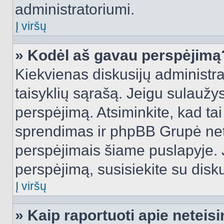
administratoriumi.
Į viršų
» Kodėl aš gavau perspėjimą
Kiekvienas diskusijų administra
taisyklių sąrašą. Jeigu sulaužysi
perspėjimą. Atsiminkite, kad tai
sprendimas ir phpBB Grupė net
perspėjimais šiame puslapyje. 
perspėjimą, susisiekite su disku
Į viršų
» Kaip raportuoti apie netei