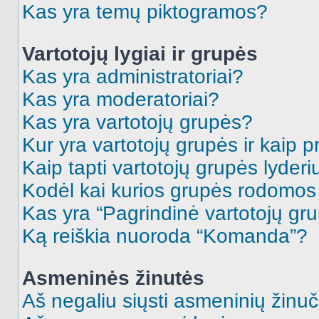
Kas yra temų piktogramos?
Vartotojų lygiai ir grupės
Kas yra administratoriai?
Kas yra moderatoriai?
Kas yra vartotojų grupės?
Kur yra vartotojų grupės ir kaip pr
Kaip tapti vartotojų grupės lyderi
Kodėl kai kurios grupės rodomos 
Kas yra “Pagrindinė vartotojų gr
Ką reiškia nuoroda “Komanda”?
Asmeninės žinutės
Aš negaliu siųsti asmeninių žinuč