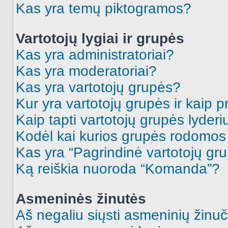
Kas yra temų piktogramos?
Vartotojų lygiai ir grupės
Kas yra administratoriai?
Kas yra moderatoriai?
Kas yra vartotojų grupės?
Kur yra vartotojų grupės ir kaip pr
Kaip tapti vartotojų grupės lyderi
Kodėl kai kurios grupės rodomos 
Kas yra “Pagrindinė vartotojų gr
Ką reiškia nuoroda “Komanda”?
Asmeninės žinutės
Aš negaliu siųsti asmeninių žinuč