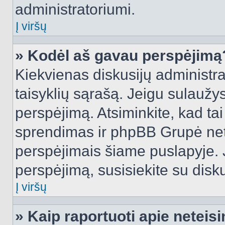
administratoriumi.
Į viršų
» Kodėl aš gavau perspėjimą
Kiekvienas diskusijų administra
taisyklių sąrašą. Jeigu sulaužysi
perspėjimą. Atsiminkite, kad tai
sprendimas ir phpBB Grupė net
perspėjimais šiame puslapyje. 
perspėjimą, susisiekite su disku
Į viršų
» Kaip raportuoti apie netei