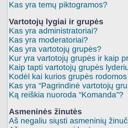
Kas yra temų piktogramos?
Vartotojų lygiai ir grupės
Kas yra administratoriai?
Kas yra moderatoriai?
Kas yra vartotojų grupės?
Kur yra vartotojų grupės ir kaip pr
Kaip tapti vartotojų grupės lyderi
Kodėl kai kurios grupės rodomos 
Kas yra “Pagrindinė vartotojų gr
Ką reiškia nuoroda “Komanda”?
Asmeninės žinutės
Aš negaliu siųsti asmeninių žinuč