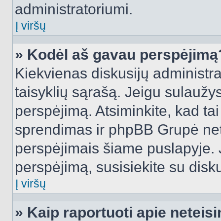
administratoriumi.
Į viršų
» Kodėl aš gavau perspėjimą
Kiekvienas diskusijų administra
taisyklių sąrašą. Jeigu sulaužysi
perspėjimą. Atsiminkite, kad tai
sprendimas ir phpBB Grupė net
perspėjimais šiame puslapyje. 
perspėjimą, susisiekite su disku
Į viršų
» Kaip raportuoti apie netei