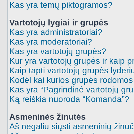
Kas yra temų piktogramos?
Vartotojų lygiai ir grupės
Kas yra administratoriai?
Kas yra moderatoriai?
Kas yra vartotojų grupės?
Kur yra vartotojų grupės ir kaip pr
Kaip tapti vartotojų grupės lyderi
Kodėl kai kurios grupės rodomos 
Kas yra “Pagrindinė vartotojų gr
Ką reiškia nuoroda “Komanda”?
Asmeninės žinutės
Aš negaliu siųsti asmeninių žinuč