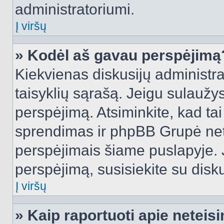
administratoriumi.
Į viršų
» Kodėl aš gavau perspėjimą
Kiekvienas diskusijų administra
taisyklių sąrašą. Jeigu sulaužysi
perspėjimą. Atsiminkite, kad tai
sprendimas ir phpBB Grupė net
perspėjimais šiame puslapyje. 
perspėjimą, susisiekite su disku
Į viršų
» Kaip raportuoti apie netei