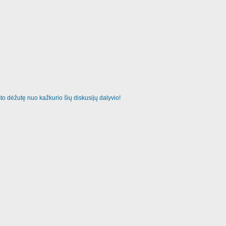
o dėžutę nuo kažkurio šių diskusijų dalyvio!