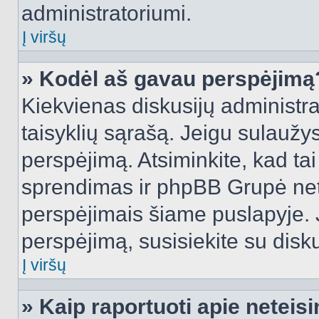
administratoriumi.
Į viršų
» Kodėl aš gavau perspėjimą
Kiekvienas diskusijų administra
taisyklių sąrašą. Jeigu sulaužysi
perspėjimą. Atsiminkite, kad tai
sprendimas ir phpBB Grupė net
perspėjimais šiame puslapyje. 
perspėjimą, susisiekite su disku
Į viršų
» Kaip raportuoti apie netei