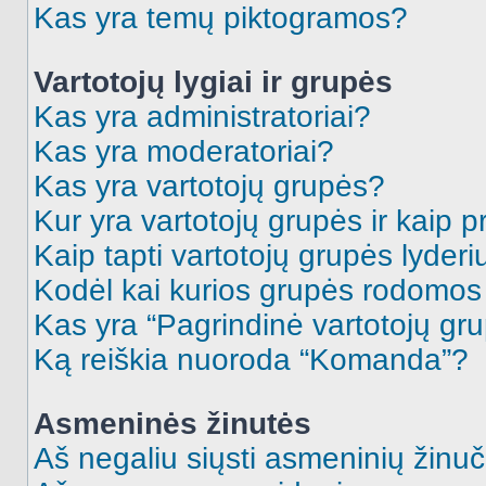
Kas yra temų piktogramos?
Vartotojų lygiai ir grupės
Kas yra administratoriai?
Kas yra moderatoriai?
Kas yra vartotojų grupės?
Kur yra vartotojų grupės ir kaip pr
Kaip tapti vartotojų grupės lyderi
Kodėl kai kurios grupės rodomos 
Kas yra “Pagrindinė vartotojų gr
Ką reiškia nuoroda “Komanda”?
Asmeninės žinutės
Aš negaliu siųsti asmeninių žinuč