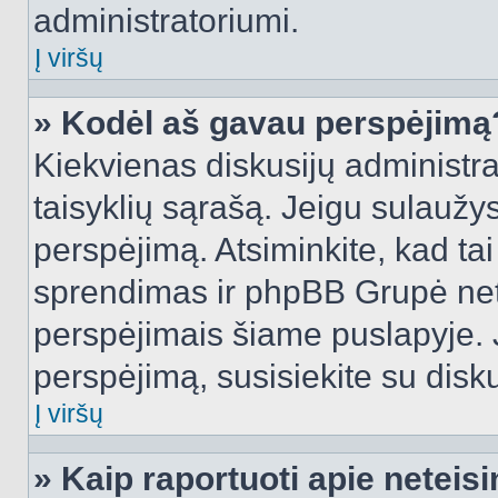
administratoriumi.
Į viršų
» Kodėl aš gavau perspėjimą
Kiekvienas diskusijų administra
taisyklių sąrašą. Jeigu sulaužysi
perspėjimą. Atsiminkite, kad tai
sprendimas ir phpBB Grupė net
perspėjimais šiame puslapyje. 
perspėjimą, susisiekite su disku
Į viršų
» Kaip raportuoti apie netei