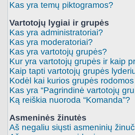
Kas yra temų piktogramos?
Vartotojų lygiai ir grupės
Kas yra administratoriai?
Kas yra moderatoriai?
Kas yra vartotojų grupės?
Kur yra vartotojų grupės ir kaip pr
Kaip tapti vartotojų grupės lyderi
Kodėl kai kurios grupės rodomos 
Kas yra “Pagrindinė vartotojų gr
Ką reiškia nuoroda “Komanda”?
Asmeninės žinutės
Aš negaliu siųsti asmeninių žinuč