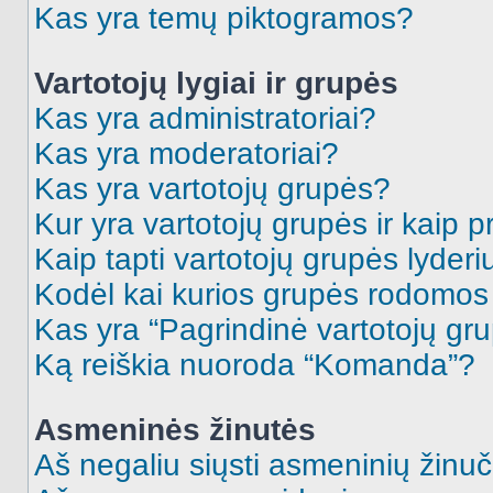
Kas yra temų piktogramos?
Vartotojų lygiai ir grupės
Kas yra administratoriai?
Kas yra moderatoriai?
Kas yra vartotojų grupės?
Kur yra vartotojų grupės ir kaip pr
Kaip tapti vartotojų grupės lyderi
Kodėl kai kurios grupės rodomos 
Kas yra “Pagrindinė vartotojų gr
Ką reiškia nuoroda “Komanda”?
Asmeninės žinutės
Aš negaliu siųsti asmeninių žinuč