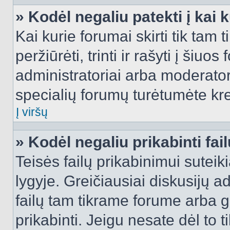
» Kodėl negaliu patekti į kai
Kai kurie forumai skirti tik tam 
peržiūrėti, trinti ir rašyti į ši
administratoriai arba moderatori
specialių forumų turėtumėte krei
Į viršų
» Kodėl negaliu prikabinti fai
Teisės failų prikabinimui sutei
lygyje. Greičiausiai diskusijų ad
failų tam tikrame forume arba ga
prikabinti. Jeigu nesate dėl to t