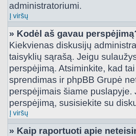
administratoriumi.
Į viršų
» Kodėl aš gavau perspėjimą
Kiekvienas diskusijų administra
taisyklių sąrašą. Jeigu sulaužysi
perspėjimą. Atsiminkite, kad tai
sprendimas ir phpBB Grupė net
perspėjimais šiame puslapyje. 
perspėjimą, susisiekite su disku
Į viršų
» Kaip raportuoti apie netei