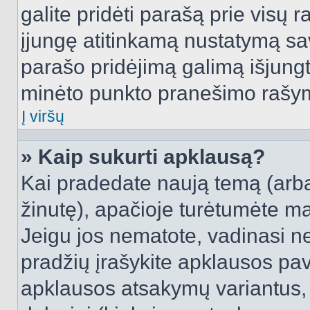
galite pridėti parašą prie visų 
įjungę atitinkamą nustatymą sa
parašo pridėjimą galimą išjung
minėto punkto pranešimo rašy
Į viršų
» Kaip sukurti apklausą?
Kai pradedate naują temą (arb
žinutę), apačioje turėtumėte ma
Jeigu jos nematote, vadinasi net
pradžių įrašykite apklausos pav
apklausos atsakymų variantus,