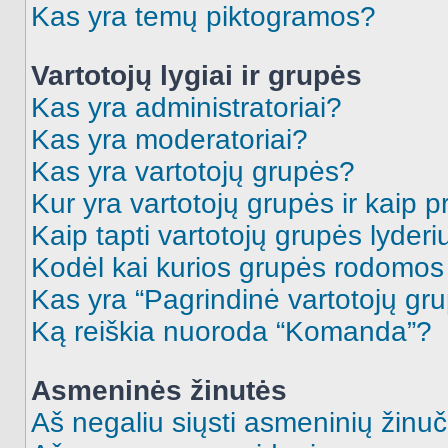
Kas yra temų piktogramos?
Vartotojų lygiai ir grupės
Kas yra administratoriai?
Kas yra moderatoriai?
Kas yra vartotojų grupės?
Kur yra vartotojų grupės ir kaip pr
Kaip tapti vartotojų grupės lyderi
Kodėl kai kurios grupės rodomos 
Kas yra “Pagrindinė vartotojų gr
Ką reiškia nuoroda “Komanda”?
Asmeninės žinutės
Aš negaliu siųsti asmeninių žinuč