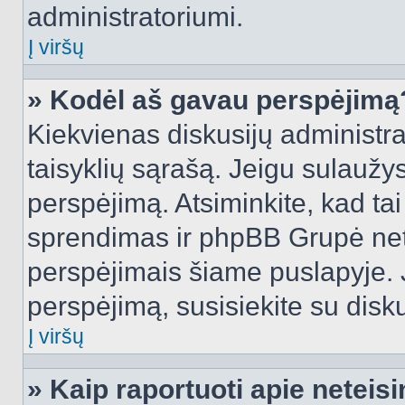
administratoriumi.
Į viršų
» Kodėl aš gavau perspėjimą
Kiekvienas diskusijų administra
taisyklių sąrašą. Jeigu sulaužysi
perspėjimą. Atsiminkite, kad tai
sprendimas ir phpBB Grupė net
perspėjimais šiame puslapyje. 
perspėjimą, susisiekite su disku
Į viršų
» Kaip raportuoti apie netei