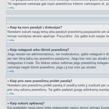
Tik registruoti vartotojai gali siųsti pranešimus kitiems vartotojams el.
Į viršų
» Kaip ką nors parašyti į diskusijas?
Norėdami sukurti naują temą arba parašyti pranešimą paspauskite ant at
temoje nurodytas ekrano apačioje. Pavyzdžiui: Jūs galite kurti naujas tem
Į viršų
» Kaip redaguoti arba ištrinti pranešimą?
Jeigu nesate nei administratorius, nei moderatorius, galite redaguoti ir
per tam tikrą laiką nuo pranešimo parašymo. Jeigu kas nors jau atsakė 
redaguotas ir kada. Šis blokas nebus rodomas jeigu pranešimą redagavo mo
vartotojai negali ištrinti pranešimo, jeigu į jį kas nors jau atsakė.
Į viršų
» Kaip prie savo pranešimų pridėti parašą?
Norėdami prie pranešimų pridėti parašą iš pradžių turite jį susikurti per
prie visų rašomų pranešimų. Tai galite padaryti įjungę atitinkamą nusta
Į viršų
» Kaip sukurti apklausą?
Kai pradedate naują temą (arba redaguojate naujos temos pirmąją žinutę),