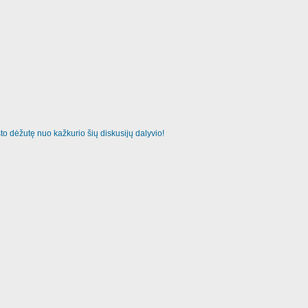
o dėžutę nuo kažkurio šių diskusijų dalyvio!