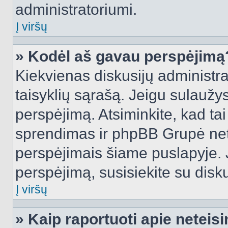
administratoriumi.
Į viršų
» Kodėl aš gavau perspėjimą
Kiekvienas diskusijų administra
taisyklių sąrašą. Jeigu sulaužysi
perspėjimą. Atsiminkite, kad tai
sprendimas ir phpBB Grupė net
perspėjimais šiame puslapyje. 
perspėjimą, susisiekite su disku
Į viršų
» Kaip raportuoti apie netei