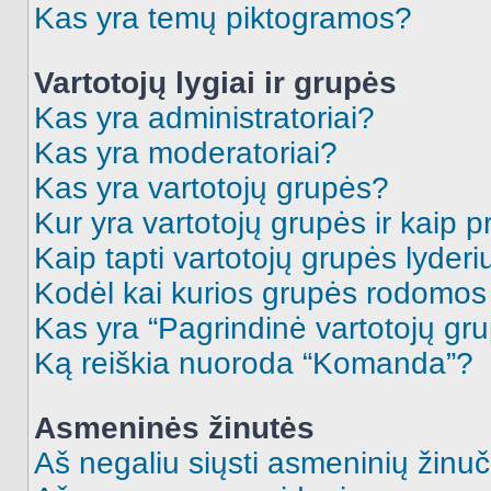
Kas yra temų piktogramos?
Vartotojų lygiai ir grupės
Kas yra administratoriai?
Kas yra moderatoriai?
Kas yra vartotojų grupės?
Kur yra vartotojų grupės ir kaip pr
Kaip tapti vartotojų grupės lyderi
Kodėl kai kurios grupės rodomos 
Kas yra “Pagrindinė vartotojų gr
Ką reiškia nuoroda “Komanda”?
Asmeninės žinutės
Aš negaliu siųsti asmeninių žinuč