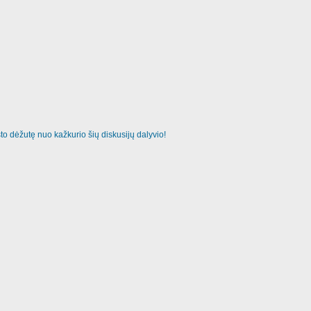
o dėžutę nuo kažkurio šių diskusijų dalyvio!