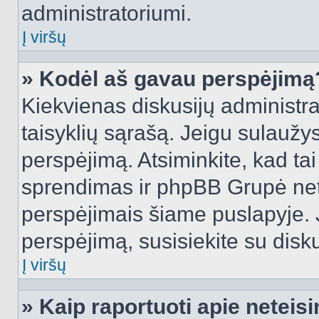
administratoriumi.
Į viršų
» Kodėl aš gavau perspėjimą
Kiekvienas diskusijų administra
taisyklių sąrašą. Jeigu sulaužysi
perspėjimą. Atsiminkite, kad tai
sprendimas ir phpBB Grupė net
perspėjimais šiame puslapyje. 
perspėjimą, susisiekite su disku
Į viršų
» Kaip raportuoti apie netei