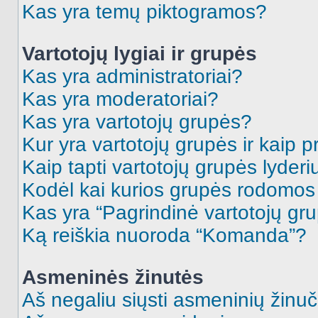
Kas yra temų piktogramos?
Vartotojų lygiai ir grupės
Kas yra administratoriai?
Kas yra moderatoriai?
Kas yra vartotojų grupės?
Kur yra vartotojų grupės ir kaip pr
Kaip tapti vartotojų grupės lyderi
Kodėl kai kurios grupės rodomos 
Kas yra “Pagrindinė vartotojų gr
Ką reiškia nuoroda “Komanda”?
Asmeninės žinutės
Aš negaliu siųsti asmeninių žinuč