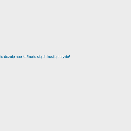
o dėžutę nuo kažkurio šių diskusijų dalyvio!