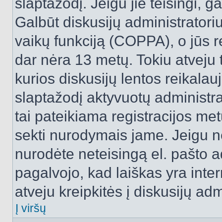
slaptažodį. Jeigu jie teisingi, ga
Galbūt diskusijų administrator
vaikų funkciją (COPPA), o jūs r
dar nėra 13 metų. Tokiu atveju 
kurios diskusijų lentos reikalauj
slaptažodį aktyvuotų administra
tai pateikiama registracijos metu.
sekti nurodymais jame. Jeigu ne
nurodėte neteisingą el. pašto 
pagalvojo, kad laiškas yra inte
atveju kreipkitės į diskusijų adm
Į viršų