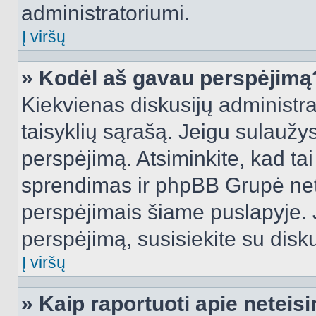
administratoriumi.
Į viršų
» Kodėl aš gavau perspėjimą
Kiekvienas diskusijų administra
taisyklių sąrašą. Jeigu sulaužysi
perspėjimą. Atsiminkite, kad tai
sprendimas ir phpBB Grupė net
perspėjimais šiame puslapyje. 
perspėjimą, susisiekite su disku
Į viršų
» Kaip raportuoti apie netei