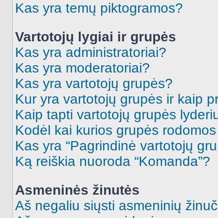
Kas yra temų piktogramos?
Vartotojų lygiai ir grupės
Kas yra administratoriai?
Kas yra moderatoriai?
Kas yra vartotojų grupės?
Kur yra vartotojų grupės ir kaip pr
Kaip tapti vartotojų grupės lyderi
Kodėl kai kurios grupės rodomos 
Kas yra “Pagrindinė vartotojų gr
Ką reiškia nuoroda “Komanda”?
Asmeninės žinutės
Aš negaliu siųsti asmeninių žinuč