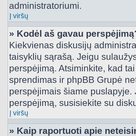
administratoriumi.
Į viršų
» Kodėl aš gavau perspėjimą
Kiekvienas diskusijų administra
taisyklių sąrašą. Jeigu sulaužysi
perspėjimą. Atsiminkite, kad tai
sprendimas ir phpBB Grupė net
perspėjimais šiame puslapyje. 
perspėjimą, susisiekite su disku
Į viršų
» Kaip raportuoti apie netei