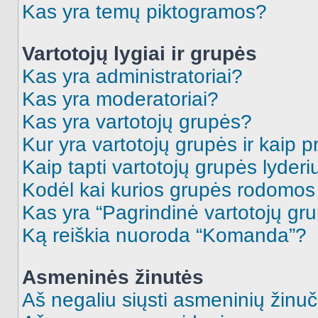
Kas yra temų piktogramos?
Vartotojų lygiai ir grupės
Kas yra administratoriai?
Kas yra moderatoriai?
Kas yra vartotojų grupės?
Kur yra vartotojų grupės ir kaip pr
Kaip tapti vartotojų grupės lyderi
Kodėl kai kurios grupės rodomos 
Kas yra “Pagrindinė vartotojų gr
Ką reiškia nuoroda “Komanda”?
Asmeninės žinutės
Aš negaliu siųsti asmeninių žinuč