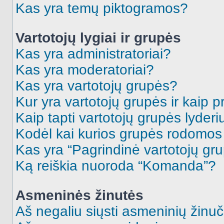
Kas yra temų piktogramos?
Vartotojų lygiai ir grupės
Kas yra administratoriai?
Kas yra moderatoriai?
Kas yra vartotojų grupės?
Kur yra vartotojų grupės ir kaip pr
Kaip tapti vartotojų grupės lyderi
Kodėl kai kurios grupės rodomos 
Kas yra “Pagrindinė vartotojų gr
Ką reiškia nuoroda “Komanda”?
Asmeninės žinutės
Aš negaliu siųsti asmeninių žinuč