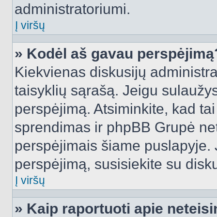
administratoriumi.
Į viršų
» Kodėl aš gavau perspėjimą
Kiekvienas diskusijų administra
taisyklių sąrašą. Jeigu sulaužysi
perspėjimą. Atsiminkite, kad tai
sprendimas ir phpBB Grupė net
perspėjimais šiame puslapyje. 
perspėjimą, susisiekite su disku
Į viršų
» Kaip raportuoti apie netei