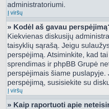
administratoriumi.
Į viršų
» Kodėl aš gavau perspėjimą
Kiekvienas diskusijų administra
taisyklių sąrašą. Jeigu sulaužysi
perspėjimą. Atsiminkite, kad tai
sprendimas ir phpBB Grupė net
perspėjimais šiame puslapyje. 
perspėjimą, susisiekite su disku
Į viršų
» Kaip raportuoti apie netei