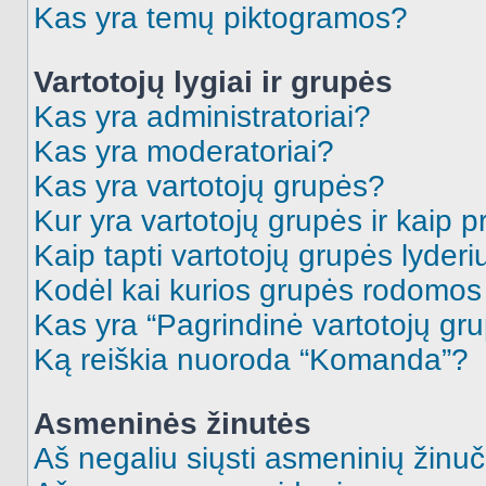
Kas yra temų piktogramos?
Vartotojų lygiai ir grupės
Kas yra administratoriai?
Kas yra moderatoriai?
Kas yra vartotojų grupės?
Kur yra vartotojų grupės ir kaip pr
Kaip tapti vartotojų grupės lyderi
Kodėl kai kurios grupės rodomos 
Kas yra “Pagrindinė vartotojų gr
Ką reiškia nuoroda “Komanda”?
Asmeninės žinutės
Aš negaliu siųsti asmeninių žinuč