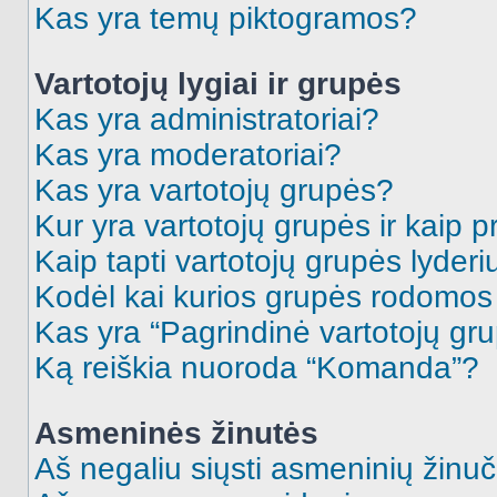
Kas yra temų piktogramos?
Vartotojų lygiai ir grupės
Kas yra administratoriai?
Kas yra moderatoriai?
Kas yra vartotojų grupės?
Kur yra vartotojų grupės ir kaip pr
Kaip tapti vartotojų grupės lyderi
Kodėl kai kurios grupės rodomos 
Kas yra “Pagrindinė vartotojų gr
Ką reiškia nuoroda “Komanda”?
Asmeninės žinutės
Aš negaliu siųsti asmeninių žinuč