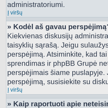
administratoriumi.
Į viršų
» Kodėl aš gavau perspėjimą
Kiekvienas diskusijų administra
taisyklių sąrašą. Jeigu sulaužysi
perspėjimą. Atsiminkite, kad tai
sprendimas ir phpBB Grupė net
perspėjimais šiame puslapyje. 
perspėjimą, susisiekite su disku
Į viršų
» Kaip raportuoti apie netei