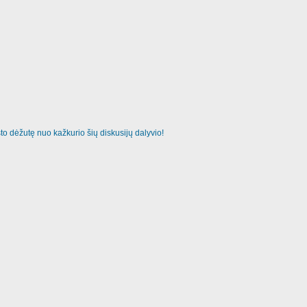
o dėžutę nuo kažkurio šių diskusijų dalyvio!