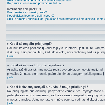
Kokius failus galiu prikabinti šioje diskusijų lentoje?
Kaip surasti visus mano prikabintus failus?
Informacija apie phpBB 3
Kas parašė šią diskusijų lentą?
Kodėl diskusijose nėra galimybės X?
Su kuo turėčiau susisiekti dėl įžeidžiančios informacijos šioje diskusijų lento
» Kodėl aš negaliu prisijungti?
Gali būti keletas priežasčių kodėl taip yra. Iš pradžių įsitikinkite, kad įv
diskusijų. Taip pat gali būti, kad iškilo kokių nors techninių bėdų ir puslap
Į viršų
» Kodėl aš iš viso turiu užsiregistruoti?
Ar galite rašyti pranešimus neužsiregistravę priklauso nuo diskusijų admi
privačios žinutės, elektroninio pašto siuntimas draugam, prisijungimas į da
Į viršų
» Kodėl kiekvieną kartą aš turiu vis iš naujo prisijungti?
Kai prisijungiate prie diskusijų pažymėkite varnelę ties
Prijungti mane a
padaryta saugumo sumetimais, kad kitas asmuo negalėtų prisijungti iš jū
minėtos varneles. Jeigu nematote minėto punkto, vadinasi diskusijų admi
Į viršų