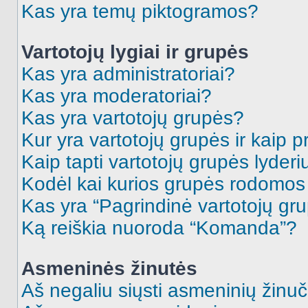
Kas yra temų piktogramos?
Vartotojų lygiai ir grupės
Kas yra administratoriai?
Kas yra moderatoriai?
Kas yra vartotojų grupės?
Kur yra vartotojų grupės ir kaip pr
Kaip tapti vartotojų grupės lyderi
Kodėl kai kurios grupės rodomos 
Kas yra “Pagrindinė vartotojų gr
Ką reiškia nuoroda “Komanda”?
Asmeninės žinutės
Aš negaliu siųsti asmeninių žinuč