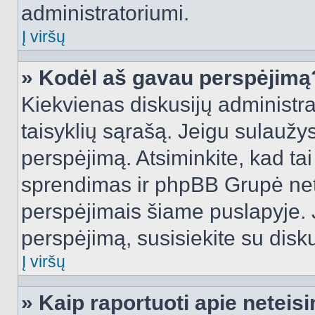
administratoriumi.
Į viršų
» Kodėl aš gavau perspėjimą
Kiekvienas diskusijų administra
taisyklių sąrašą. Jeigu sulaužysi
perspėjimą. Atsiminkite, kad tai
sprendimas ir phpBB Grupė net
perspėjimais šiame puslapyje. 
perspėjimą, susisiekite su disku
Į viršų
» Kaip raportuoti apie netei