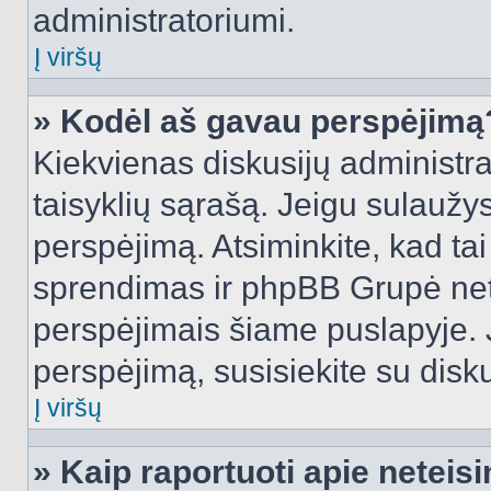
administratoriumi.
Į viršų
» Kodėl aš gavau perspėjimą
Kiekvienas diskusijų administra
taisyklių sąrašą. Jeigu sulaužysi
perspėjimą. Atsiminkite, kad tai
sprendimas ir phpBB Grupė net
perspėjimais šiame puslapyje. 
perspėjimą, susisiekite su disku
Į viršų
» Kaip raportuoti apie netei