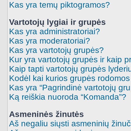
Kas yra temų piktogramos?
Vartotojų lygiai ir grupės
Kas yra administratoriai?
Kas yra moderatoriai?
Kas yra vartotojų grupės?
Kur yra vartotojų grupės ir kaip pr
Kaip tapti vartotojų grupės lyderi
Kodėl kai kurios grupės rodomos 
Kas yra “Pagrindinė vartotojų gr
Ką reiškia nuoroda “Komanda”?
Asmeninės žinutės
Aš negaliu siųsti asmeninių žinuč