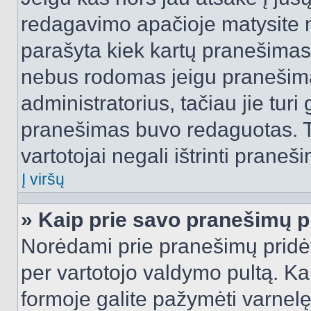
redagavimo apačioje matysite n
parašyta kiek kartų pranešimas
nebus rodomas jeigu pranešim
administratorius, tačiau jie turi
pranešimas buvo redaguotas. Tai
vartotojai negali ištrinti praneši
Į viršų
» Kaip prie savo pranešimų p
Norėdami prie pranešimų pridėti 
per vartotojo valdymo pultą. Ka
formoje galite pažymėti varnel