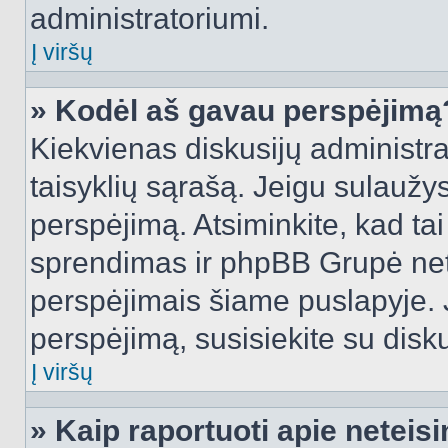
administratoriumi.
Į viršų
» Kodėl aš gavau perspėjimą
Kiekvienas diskusijų administra
taisyklių sąrašą. Jeigu sulaužysi
perspėjimą. Atsiminkite, kad tai
sprendimas ir phpBB Grupė net
perspėjimais šiame puslapyje. 
perspėjimą, susisiekite su disku
Į viršų
» Kaip raportuoti apie netei