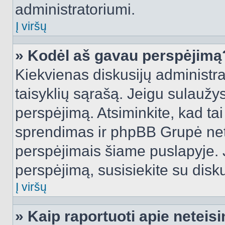
administratoriumi.
Į viršų
» Kodėl aš gavau perspėjimą
Kiekvienas diskusijų administra
taisyklių sąrašą. Jeigu sulaužysi
perspėjimą. Atsiminkite, kad tai
sprendimas ir phpBB Grupė net
perspėjimais šiame puslapyje. 
perspėjimą, susisiekite su disku
Į viršų
» Kaip raportuoti apie netei