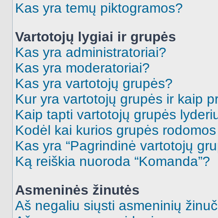
Kas yra temų piktogramos?
Vartotojų lygiai ir grupės
Kas yra administratoriai?
Kas yra moderatoriai?
Kas yra vartotojų grupės?
Kur yra vartotojų grupės ir kaip pr
Kaip tapti vartotojų grupės lyderi
Kodėl kai kurios grupės rodomos 
Kas yra “Pagrindinė vartotojų gr
Ką reiškia nuoroda “Komanda”?
Asmeninės žinutės
Aš negaliu siųsti asmeninių žinuč