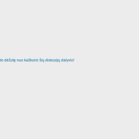
o dėžutę nuo kažkurio šių diskusijų dalyvio!