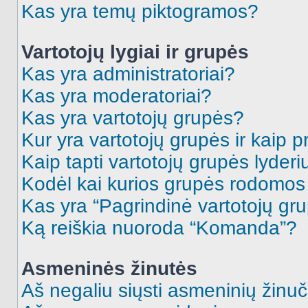
Kas yra temų piktogramos?
Vartotojų lygiai ir grupės
Kas yra administratoriai?
Kas yra moderatoriai?
Kas yra vartotojų grupės?
Kur yra vartotojų grupės ir kaip pr
Kaip tapti vartotojų grupės lyderi
Kodėl kai kurios grupės rodomos 
Kas yra “Pagrindinė vartotojų gr
Ką reiškia nuoroda “Komanda”?
Asmeninės žinutės
Aš negaliu siųsti asmeninių žinuč