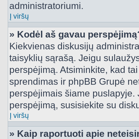
administratoriumi.
Į viršų
» Kodėl aš gavau perspėjimą
Kiekvienas diskusijų administra
taisyklių sąrašą. Jeigu sulaužysi
perspėjimą. Atsiminkite, kad tai
sprendimas ir phpBB Grupė net
perspėjimais šiame puslapyje. 
perspėjimą, susisiekite su disku
Į viršų
» Kaip raportuoti apie netei