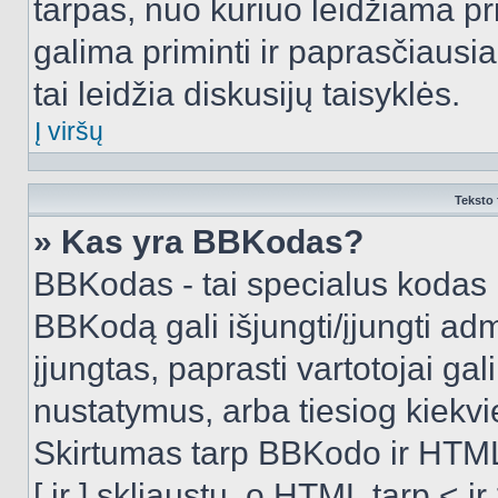
tarpas, nuo kuriuo leidžiama pr
galima priminti ir paprasčiausiai 
tai leidžia diskusijų taisyklės.
Į viršų
Teksto 
» Kas yra BBKodas?
BBKodas - tai specialus kodas 
BBKodą gali išjungti/įjungti ad
įjungtas, paprasti vartotojai gali 
nustatymus, arba tiesiog kiek
Skirtumas tarp BBKodo ir HTML
[ ir ] skliaustų, o HTML tarp <